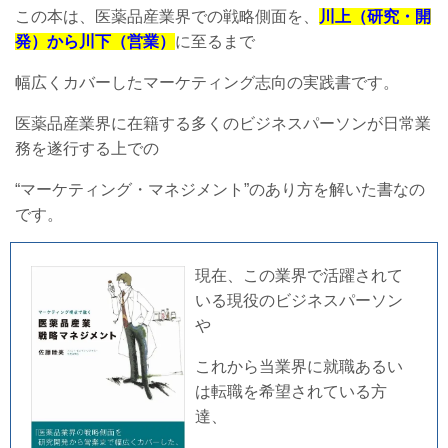
この本は、医薬品産業界での戦略側面を、
川上（研究・開
発）から川下（営業）
に至るまで
幅広くカバーしたマーケティング志向の実践書です。
医薬品産業界に在籍する多くのビジネスパーソンが日常業
務を遂行する上での
“マーケティング・マネジメント”のあり方を解いた書なの
です。
現在、この業界で活躍されて
いる現役のビジネスパーソン
や
これから当業界に就職あるい
は転職を希望されている方
達、