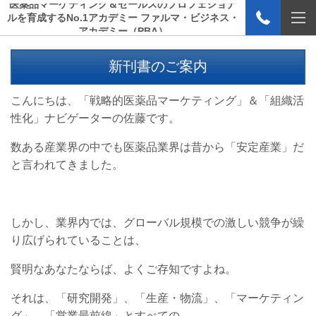
医薬品マーケティング＆セールスのプロフェショナ
ルを育成するNo.1アカデミー ファルマ・ビジネス・
アカデミー（PBA）
新刊書のご案内
こんにちは、「戦略的医薬品マーケティング」＆「組織活
性化」ナビゲーターの佐藤です。
数ある産業界の中でも医薬品業界は昔から「安定産業」だ
と言われてきました。
しかし、業界内では、グローバル規模での激しい競争が繰
り広げられていることは、
賢明なあなたならば、よくご存知ですよね。
それは、「研究開発」、「生産・物流」、「マーケティン
グ」、「営業最前線」とすべての