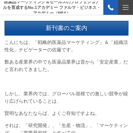
医薬品マーケティング＆セールスのプロフェショナ
ルを育成するNo.1アカデミー ファルマ・ビジネス・
アカデミー（PBA）
新刊書のご案内
こんにちは、「戦略的医薬品マーケティング」＆「組織活
性化」ナビゲーターの佐藤です。
数ある産業界の中でも医薬品業界は昔から「安定産業」だ
と言われてきました。
しかし、業界内では、グローバル規模での激しい競争が繰
り広げられていることは、
賢明なあなたならば、よくご存知ですよね。
それは、「研究開発」、「生産・物流」、「マーケティン
グ」、「営業最前線」とすべての