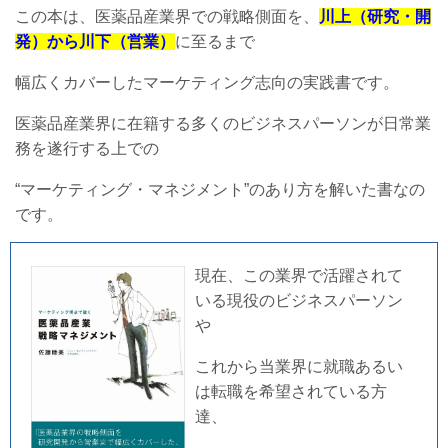
この本は、医薬品産業界での戦略側面を、
川上（研究・開
発）から川下（営業）
に至るまで
幅広くカバーしたマーケティング志向の実践書です。
医薬品産業界に在籍する多くのビジネスパーソンが日常業
務を遂行する上での
“マーケティング・マネジメント”のあり方を解いた書なの
です。
現在、この業界で活躍されて
いる現役のビジネスパーソン
や
これから当業界に就職あるい
は転職を希望されている方
達、